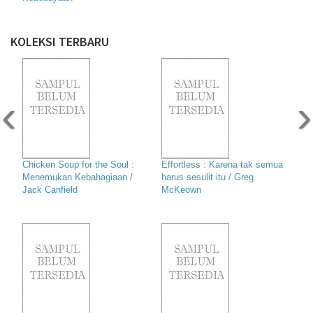
KOLEKSI TERBARU
‹
›
Chicken Soup for the Soul :
Effortless : Karena tak semua
Menemukan Kebahagiaan /
harus sesulit itu / Greg
Jack Canfield
McKeown