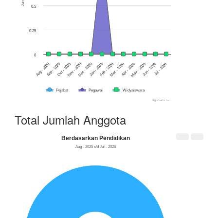
0.5
0.25
0
Aug - 2025
Nov - 2025
Feb - 2026
May - 2026
Oct - 2025
Jan - 2026
Apr - 2026
Jul - 2026
Sep - 2025
Dec - 2025
Mar - 2026
Jun - 2026
Pejabat
Pegawai
Widyaiswara
Highcharts.com
Total Jumlah Anggota
Berdasarkan Pendidikan
Aug - 2025 s/d Jul - 2026