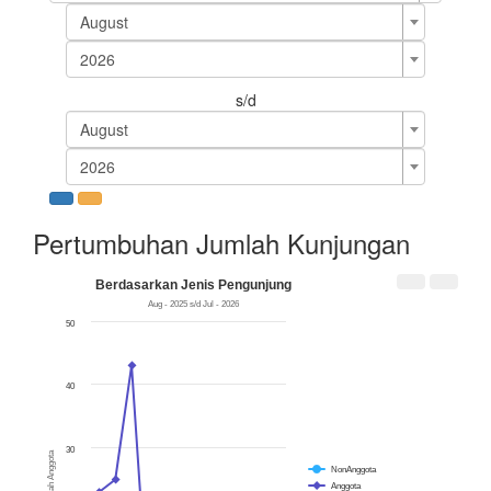
August
2026
s/d
August
2026
Pertumbuhan Jumlah Kunjungan
Berdasarkan Jenis Pengunjung
Aug - 2025 s/d Jul - 2026
50
40
30
Jumlah Anggota
NonAnggota
Anggota